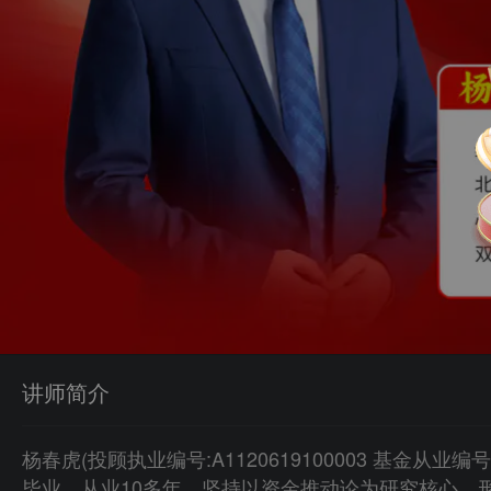
讲师简介
杨春虎(投顾执业编号:A1120619100003 基金从业编
毕业，从业10多年，坚持以资金推动论为研究核心，