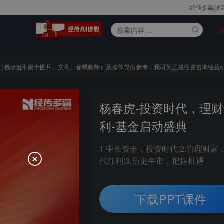
经传多赢股
括但不限于图片、文章、音视频等）及操作仅供参考，我司为正规投资咨询经营机构
杨春虎-投资时代，理
利-基金启动盛典
1.中长资金，投资时代;2.管理财富
代红利;3.历史牛市，把握机遇
下载PPT课件