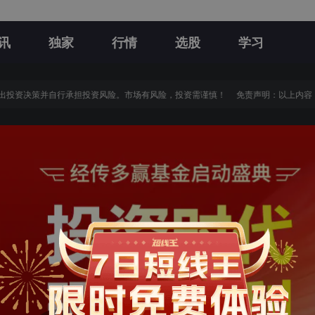
讯
独家
行情
选股
学习
投资决策并自行承担投资风险。市场有风险，投资需谨慎！
免责声明：以上内容（包