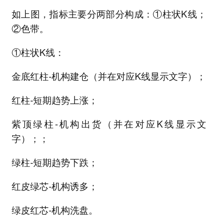
如上图，指标主要分两部分构成：①柱状K线；
②色带。
①柱状K线：
金底红柱-机构建仓（并在对应K线显示文字）；
红柱-短期趋势上涨；
紫顶绿柱-机构出货（并在对应K线显示文
字）；；
绿柱-短期趋势下跌；
红皮绿芯-机构诱多；
绿皮红芯-机构洗盘。