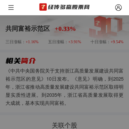
共同富裕示范区
+0.33%
三日涨幅：
五日涨幅：
十日涨幅：
+1.16%
+3.91%
+9.54%
《中共中央国务院关于支持浙江高质量发展建设共同富
裕示范区的意见》10日发布。《意见》明确，到2025
年，浙江省推动高质量发展建设共同富裕示范区取得明
显实质性进展。到2035年，浙江省高质量发展取得更
大成就，基本实现共同富裕。
关联个股