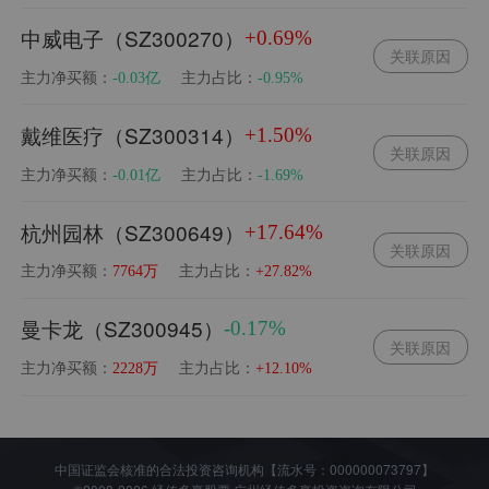
中威电子（SZ300270）
+0.69%
关联原因
主力净买额：
主力占比：
-0.03亿
-0.95%
戴维医疗（SZ300314）
+1.50%
关联原因
主力净买额：
主力占比：
-0.01亿
-1.69%
杭州园林（SZ300649）
+17.64%
关联原因
主力净买额：
主力占比：
7764万
+27.82%
曼卡龙（SZ300945）
-0.17%
关联原因
主力净买额：
主力占比：
2228万
+12.10%
中国证监会核准的合法投资咨询机构【流水号：000000073797】