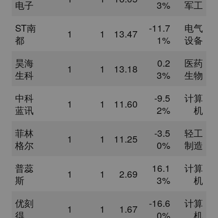
电子
3%
军工
ST南
-11.7
电气
1
1
13.47
都
1%
设备
昊海
0.2
医药
1
1
13.18
生科
3%
生物
中科
-9.5
计算
1
1
11.60
蓝讯
2%
机
菲林
-3.5
轻工
1
1
11.25
格尔
0%
制造
普蕊
16.1
计算
1
1
2.69
斯
3%
机
优刻
-16.6
计算
1
1
1.67
得
0%
机