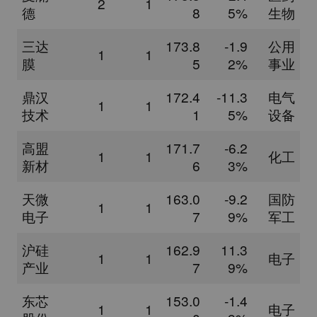
2
1
德
8
5%
生物
三达
173.8
-1.9
公用
1
1
膜
5
2%
事业
鼎汉
172.4
-11.3
电气
1
1
技术
1
5%
设备
高盟
171.7
-6.2
1
1
化工
新材
6
3%
天微
163.0
-9.2
国防
1
1
电子
7
9%
军工
沪硅
162.9
11.3
1
1
电子
产业
7
9%
东芯
153.0
-1.4
1
1
电子