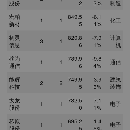
股份
2
2%
制造
宏柏
849.5
-6.1
1
1
化工
新材
5
4%
初灵
820.8
-7.9
计算
3
1
信息
6
1%
机
移为
789.9
-9.8
1
1
通信
通信
6
4%
能辉
749.9
3.9
建筑
2
2
科技
5
6%
装饰
太龙
732.5
7.1
1
1
电子
股份
0
1%
芯原
695.2
1.4
1
1
电子
股份
5
5%