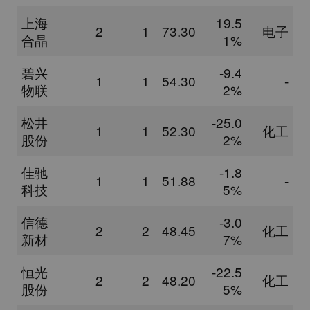
上海
19.5
2
1
73.30
电子
合晶
1%
碧兴
-9.4
1
1
54.30
-
物联
2%
松井
-25.0
1
1
52.30
化工
股份
2%
佳驰
-1.8
1
1
51.88
-
科技
5%
信德
-3.0
2
2
48.45
化工
新材
7%
恒光
-22.5
2
2
48.20
化工
股份
5%