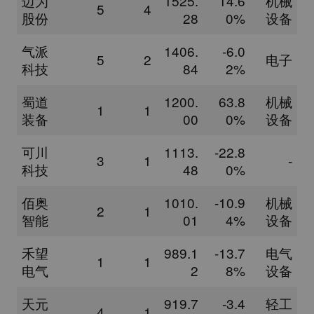
迈为
1525.
14.6
机械
5
4
股份
28
0%
设备
气派
1406.
-6.0
5
2
电子
科技
84
2%
蜀道
1200.
63.8
机械
1
1
装备
00
0%
设备
可川
1113.
-22.8
3
1
-
科技
48
0%
佰奥
1010.
-10.9
机械
2
1
智能
01
4%
设备
禾望
989.1
-13.7
电气
1
1
电气
2
8%
设备
天元
919.7
-3.4
轻工
4
1