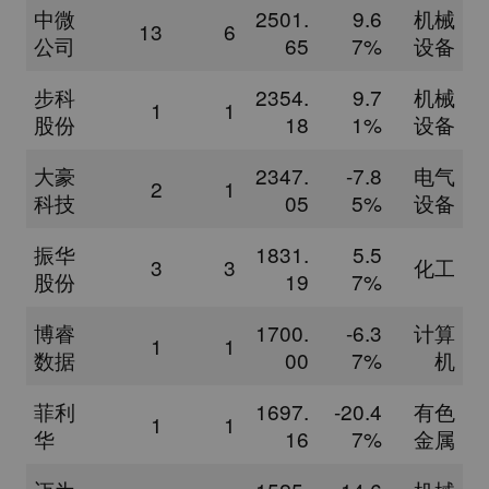
中微
2501.
9.6
机械
13
6
公司
65
7%
设备
步科
2354.
9.7
机械
1
1
股份
18
1%
设备
大豪
2347.
-7.8
电气
2
1
科技
05
5%
设备
振华
1831.
5.5
3
3
化工
股份
19
7%
博睿
1700.
-6.3
计算
1
1
数据
00
7%
机
菲利
1697.
-20.4
有色
1
1
华
16
7%
金属