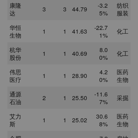
康隆
-3.2
纺织
3
3
44.79
达
5%
服装
华恒
-22.7
1
1
41.63
化工
生物
1%
杭华
8.0
1
1
40.69
化工
股份
0%
伟思
4.2
医药
1
1
28.90
医疗
0%
生物
通源
-11.6
2
1
25.50
采掘
石油
7%
艾力
30.6
医药
1
1
25.02
斯
8%
生物