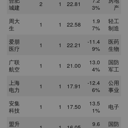
合肥
7.2
房地
2
1
22.81
城建
3%
产
周大
1.9
轻工
1
1
22.58
生
7%
制造
爱朋
-11.4
医药
1
1
22.21
医疗
9%
生物
广联
13.0
国防
1
1
21.00
航空
4%
军工
上海
-12.4
公用
1
1
17.91
电力
6%
事业
安集
13.5
1
1
17.50
电子
科技
1%
盟升
9.6
国防
1
1
16.05