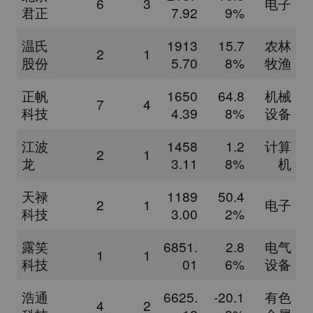
6
3
电子
君正
7.92
9%
温氏
1913
15.7
农林
2
1
股份
5.70
8%
牧渔
正帆
1650
64.8
机械
7
4
科技
4.39
8%
设备
江波
1458
1.2
计算
2
1
龙
3.11
8%
机
天禄
1189
50.4
2
1
电子
科技
3.00
2%
露笑
6851.
2.8
电气
1
1
科技
01
6%
设备
浩通
6625.
-20.1
有色
4
2