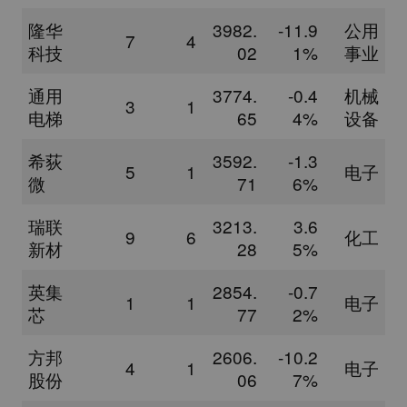
隆华
3982.
-11.9
公用
7
4
科技
02
1%
事业
通用
3774.
-0.4
机械
3
1
电梯
65
4%
设备
希荻
3592.
-1.3
5
1
电子
微
71
6%
瑞联
3213.
3.6
9
6
化工
新材
28
5%
英集
2854.
-0.7
1
1
电子
芯
77
2%
方邦
2606.
-10.2
4
1
电子
股份
06
7%