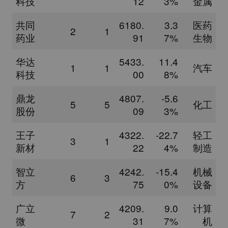
科技
12
3%
金属
共同
6180.
3.3
医药
2
1
药业
91
7%
生物
华达
5433.
11.4
1
1
汽车
科技
00
8%
鼎龙
4807.
-5.6
5
5
化工
股份
09
3%
王子
4322.
-22.7
轻工
3
1
新材
22
4%
制造
智立
4242.
-15.4
机械
6
3
方
75
0%
设备
广立
4209.
9.0
计算
7
2
微
31
7%
机