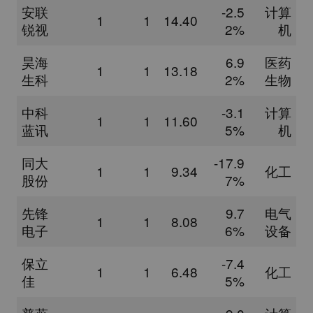
安联
-2.5
计算
1
1
14.40
锐视
2%
机
昊海
6.9
医药
1
1
13.18
生科
2%
生物
中科
-3.1
计算
1
1
11.60
蓝讯
5%
机
同大
-17.9
1
1
9.34
化工
股份
7%
先锋
9.7
电气
1
1
8.08
电子
6%
设备
保立
-7.4
1
1
6.48
化工
佳
5%