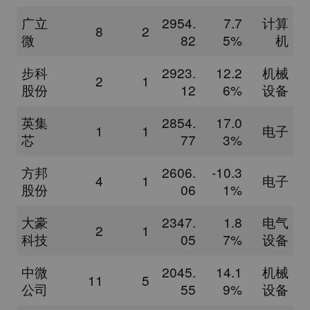
广立
2954.
7.7
计算
8
2
微
82
5%
机
步科
2923.
12.2
机械
2
1
股份
12
6%
设备
英集
2854.
17.0
1
1
电子
芯
77
3%
方邦
2606.
-10.3
4
1
电子
股份
06
1%
大豪
2347.
1.8
电气
2
1
科技
05
7%
设备
中微
2045.
14.1
机械
11
5
公司
55
9%
设备