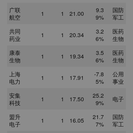
广联
9.3
国防
1
1
21.00
航空
9%
军工
共同
3.2
医药
1
1
20.34
药业
6%
生物
康泰
3.5
医药
1
1
19.34
生物
6%
生物
上海
-7.8
公用
1
1
17.91
电力
5%
事业
安集
25.2
1
1
17.50
电子
科技
9%
盟升
21.7
国防
1
1
16.05
电子
7%
军工