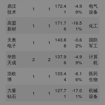
鼎汉
172.4
-4.9
电气
1
1
技术
1
9%
设备
高盟
171.7
-16.5
1
1
化工
新材
6
1%
天奥
143.8
-0.6
国防
1
1
电子
8
2%
军工
华胜
137.9
-4.9
计算
2
2
天成
6
9%
机
浩欧
133.4
-6.1
医药
1
1
博
4
6%
生物
力量
127.7
-17.0
机械
1
1
钻石
1
1%
设备