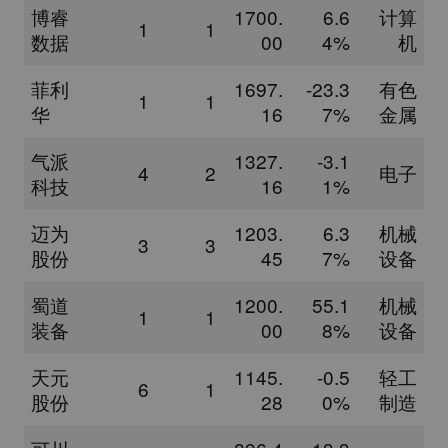
博睿
1700.
6.6
计算
1
1
数据
00
4%
机
菲利
1697.
-23.3
有色
1
1
华
16
7%
金属
气派
1327.
-3.1
4
2
电子
科技
16
1%
迈为
1203.
6.3
机械
3
3
股份
45
7%
设备
蜀道
1200.
55.1
机械
1
1
装备
00
8%
设备
天元
1145.
-0.5
轻工
6
1
股份
28
0%
制造