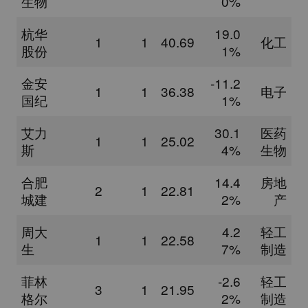
生物
0%
杭华
19.0
1
1
40.69
化工
股份
1%
金安
-11.2
1
1
36.38
电子
国纪
1%
艾力
30.1
医药
1
1
25.02
斯
4%
生物
合肥
14.4
房地
2
1
22.81
城建
2%
产
周大
4.2
轻工
1
1
22.58
生
7%
制造
菲林
-2.6
轻工
3
1
21.95
格尔
2%
制造