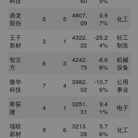
科技
60
5%
鼎龙
4807.
0.9
5
5
化工
股份
09
7%
王子
4322.
-25.2
轻工
3
1
新材
22
4%
制造
智立
4242.
-8.6
机械
6
3
方
75
8%
设备
隆华
3982.
-10.7
公用
7
4
科技
02
6%
事业
希荻
3251.
9.4
4
1
电子
微
31
1%
瑞联
3213.
5.7
9
6
化工
新材
28
6%