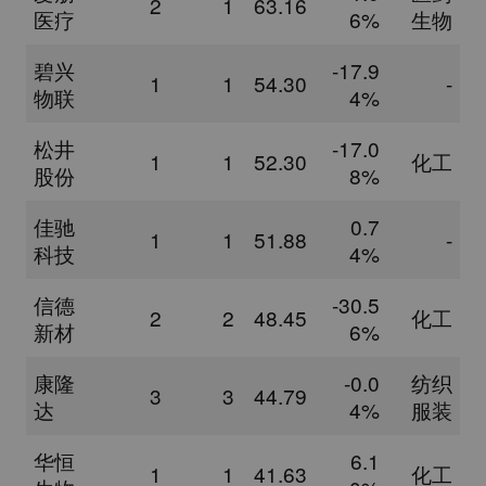
2
1
63.16
医疗
6%
生物
碧兴
-17.9
1
1
54.30
-
物联
4%
松井
-17.0
1
1
52.30
化工
股份
8%
佳驰
0.7
1
1
51.88
-
科技
4%
信德
-30.5
2
2
48.45
化工
新材
6%
康隆
-0.0
纺织
3
3
44.79
达
4%
服装
华恒
6.1
1
1
41.63
化工