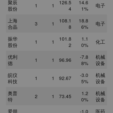
聚辰
126.5
14.6
1
1
电子
股份
4
1%
上海
108.1
18.8
3
1
电子
合晶
8
6%
振华
101.8
1.1
1
1
化工
股份
2
0%
优利
-7.8
机械
1
1
96.96
德
8%
设备
皖仪
-3.0
机械
1
1
92.67
科技
5%
设备
奥普
1.2
机械
2
1
73.45
特
0%
设备
爱朋
-1.0
医药