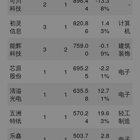
可川
896.4
-13.3
2
1
-
科技
4
8%
初灵
820.8
1.4
计算
3
1
信息
6
3%
机
能辉
759.0
-0.1
建筑
3
2
科技
0
9%
装饰
芯原
695.2
-2.2
1
1
电子
股份
5
1%
清溢
635.5
12.7
1
1
电子
光电
8
1%
五洲
570.2
19.6
轻工
1
1
特纸
4
3%
制造
乐鑫
503.7
2.8
1
1
电子