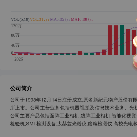
公司简介
公司于1998年12月14日注册成立,原名新纪元物产股份有限公
所上市。公司主营业务包括机器视觉及信息技术业务、光
公司主要产品包括面阵工业相机;线阵工业相机;智能化视觉
检验机;SMT检测设备;太赫兹光谱仪;磨粒检测仪;高校光电
光器;光学薄膜产品非线性编辑系统;数字内容资源平台;千机大