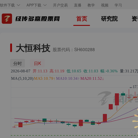
开户交易
直播
教学
视频
学习
软件下载
APP下载
首页
研究院
资
大恒科技
股票代码：SH600288
分时
日K