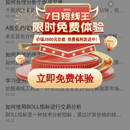
如何合理分析个股成交量
个股成交量是衡量股票市场活跃程度的重要指标，但如何合理分析个股成交量却是投资者需要掌握的技能之一。本文将从几个方面阐述如何合理分析个股成交量。
03-16
A股交易规则
本文旨在介绍A股交易规则，帮助投资者更好地理解A股市场，并正确遵守交易规则。
03-01
如何有效的使用股筹码分析
如何正确的看股筹码分析，以便帮助投资者分析股票市场的核心原则，提供有效的投资决策。
02-23
立即免费体验
学习使用炒股画线工具的优势
炒股画线工具是一种帮助投资者更好地理解股票市场趋势的工具。本文将介绍如何使用炒股画线工具，以及它的优势和应用场景。
02-23
如何使用BOLL指标进行交易分析
BOLL指标是一种技术分析指标，通过计算价格的移动平均线和标准差来确定价格波动的上下限，从而判断股价是否处于超买或超卖状态。本文将介绍BOLL指标的基本原理、计算方法和使用技巧，帮助读者更好地应用BOLL指标进行交易分析。
02-22