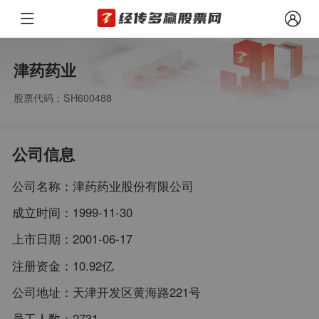
津药药业
股票代码：SH600488
公司信息
公司名称：
津药药业股份有限公司
成立时间：
1999-11-30
上市日期：
2001-06-17
注册资金：
10.92亿
公司地址：
天津开发区黄海路221号
员工人数：
2731