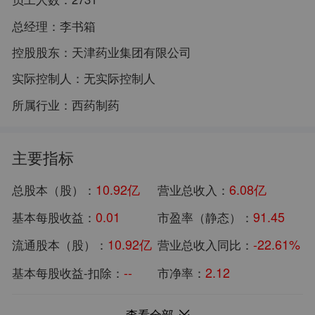
总经理：
李书箱
控股股东：
天津药业集团有限公司
实际控制人：
无实际控制人
所属行业：
西药制药
主要指标
10.92亿
6.08亿
总股本（股）：
营业总收入：
0.01
91.45
基本每股收益：
市盈率（静态）：
10.92亿
-22.61%
流通股本（股）：
营业总收入同比：
--
2.12
基本每股收益-扣除：
市净率：
64.53亿
1389.13万
总市值：
归母净利润：
查看全部