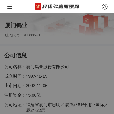
厦门钨业
股票代码：SH600549
公司信息
公司名称：
厦门钨业股份有限公司
成立时间：
1997-12-29
上市日期：
2002-11-06
注册资金：
15.88亿
公司地址：
福建省厦门市思明区展鸿路81号翔业国际大
厦21-22层