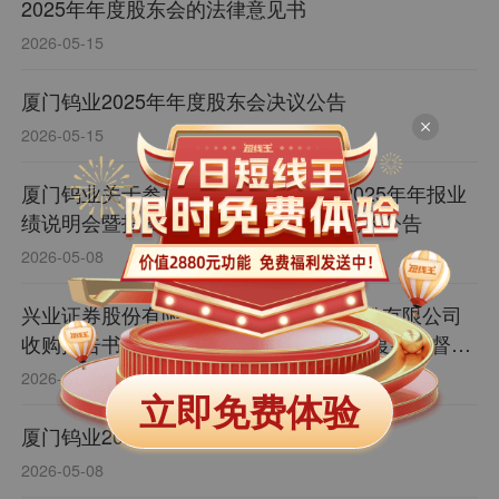
2025年年度股东会的法律意见书
2026-05-15
厦门钨业2025年年度股东会决议公告
2026-05-15
厦门钨业关于参加厦门辖区上市公司2025年年报业
绩说明会暨投资者网上集体接待日活动的公告
2026-05-08
兴业证券股份有限公司关于厦门钨业股份有限公司
收购报告书之2025年度及2026年第一季度持续督导
意见
2026-05-08
立即免费体验
厦门钨业2025年年度股东会会议资料
2026-05-08