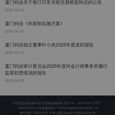
厦门钨业关于签订日常关联交易框架协议的公告
2026-04-23
厦门钨业《年薪制实施方案》
2026-04-23
厦门钨业独立董事叶小杰2025年度述职报告
2026-04-23
厦门钨业审计委员会2025年度对会计师事务所履行
监督职责情况的报告
2026-04-23
中国证监会核准的合法投资咨询机构【流水号：000000073797】
©2008-2026 经传多赢股票 广州经传多赢投资咨询有限公司
粤ICP备17022216号-3
粤公网安备44011302000645号