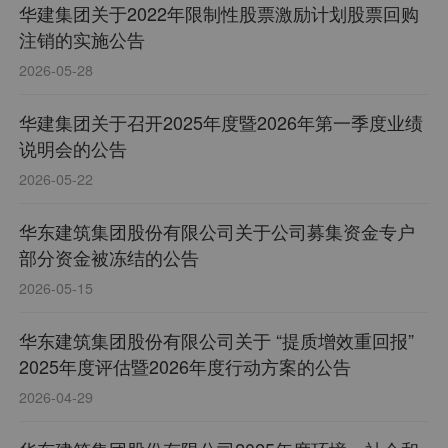
华建集团关于2022年限制性股票激励计划股票回购
注销的实施公告
2026-05-28
华建集团关于召开2025年度暨2026年第一季度业绩
说明会的公告
2026-05-22
华东建筑集团股份有限公司关于公司募集资金专户
部分资金被冻结的公告
2026-05-15
华东建筑集团股份有限公司关于 “提质增效重回报”
2025年度评估暨2026年度行动方案的公告
2026-04-29