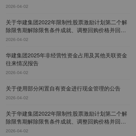
2026-04-02
关于华建集团2022年限制性股票激励计划第二个解
除限售期解除限售条件成就、调整回购价格并回购
注销第二个限售期部分、第三个限售期全部限制性
2026-04-02
股票的的法律意见书
华建集团2025年非经营性资金占用及其他关联资金
往来情况报告
2026-04-02
关于使用部分闲置自有资金进行现金管理的公告
2026-04-02
关于华建集团2022年限制性股票激励计划第二个解
除限售期解除限售条件成就、调整回购价格并回购
注销第二个限售期部分、第三个限售期全部限制性
2026-04-02