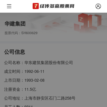
华建集团
股票代码：SH600629
公司信息
公司名称：
华东建筑集团股份有限公司
成立时间：
1992-06-11
上市日期：
1993-02-08
注册资金：
11.5亿
公司地址：
上海市静安区石门二路258号
员工人数：
9311