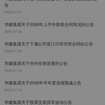
等各类设计咨询服务,以及设计、采购、施工一体化
告
(EPC)工程总承包服务。公司连续多年荣获中国质量
2026-07-31
协会颁发的“用户满意企业”奖和“全国用户满意服务”
奖。
华建集团关于2026年上半年新签合同情况的公告
2026-07-28
华建集团关于下属公司签订日常经营合同的公告
2026-07-24
华建集团关于对外投资进展的公告
2026-07-16
华建集团关于2026年半年度业绩预减公告
2026-07-14
华建集团关于股票交易异常波动公告