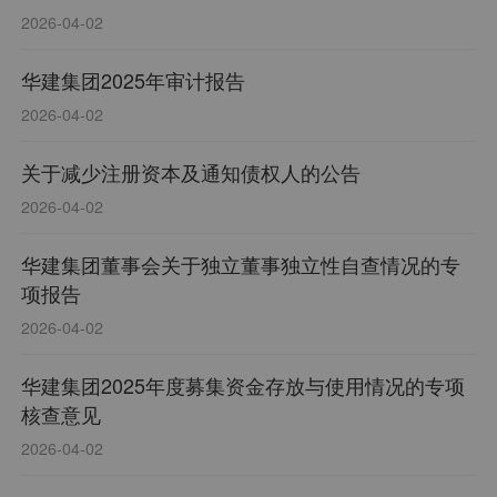
2026-04-02
华建集团2025年审计报告
2026-04-02
关于减少注册资本及通知债权人的公告
2026-04-02
华建集团董事会关于独立董事独立性自查情况的专
项报告
2026-04-02
华建集团2025年度募集资金存放与使用情况的专项
核查意见
2026-04-02