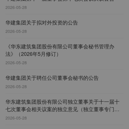
2026-05-28
华建集团关于拟对外投资的公告
2026-05-28
《华东建筑集团股份有限公司董事会秘书管理办
法》（2026年5月修订）
2026-05-28
华建集团关于聘任公司董事会秘书的公告
2026-05-28
华东建筑集团股份有限公司独立董事关于十一届十
七次董事会相关议案的独立意见（独立董事专门会
议决议）
2026-05-28