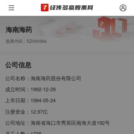
海南海药
股票代码：SZ000566
公司信息
公司名称：
海南海药股份有限公司
成立时间：
1992-12-29
上市日期：
1994-05-24
注册资金：
12.97亿
公司地址：
海南省海口市秀英区南海大道192号
员工人数：
1738