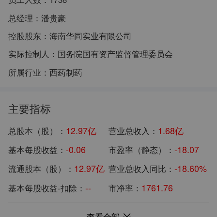
总经理：
潘贵豪
控股股东：
海南华同实业有限公司
实际控制人：
国务院国有资产监督管理委员会
所属行业：
西药制药
主要指标
12.97亿
1.68亿
总股本（股）：
营业总收入：
-0.06
-18.07
基本每股收益：
市盈率（静态）：
12.97亿
-18.60%
流通股本（股）：
营业总收入同比：
--
1761.76
基本每股收益-扣除：
市净率：
77.71亿
-7645.21万
总市值：
归母净利润：
查看全部