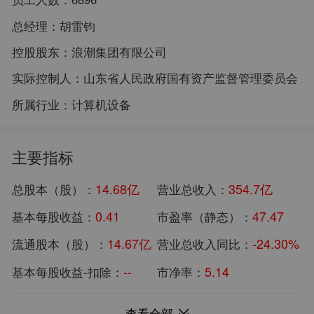
总经理：
胡雷钧
控股股东：
浪潮集团有限公司
实际控制人：
山东省人民政府国有资产监督管理委员会
所属行业：
计算机设备
主要指标
14.68亿
354.7亿
总股本（股）：
营业总收入：
0.41
47.47
基本每股收益：
市盈率（静态）：
14.67亿
-24.30%
流通股本（股）：
营业总收入同比：
--
5.14
基本每股收益-扣除：
市净率：
1145.27亿
6.05亿
总市值：
归母净利润：
查看全部