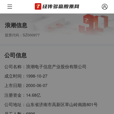
浪潮信息
股票代码：SZ000977
公司信息
公司名称：
浪潮电子信息产业股份有限公司
成立时间：
1998-10-27
上市日期：
2000-06-07
注册资金：
14.68亿
公司地址：
山东省济南市高新区草山岭南路801号
员工人数：
6896