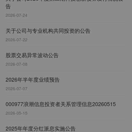
信设备,云计算设备,信息技术咨询服务,网络技术服
告
务,信息安全设备等。企业荣誉有全国八家国家安全
2026-07-24
可靠计算机信息系统集成重点企业之一、2014年度
国家科技进步一等奖、2015年中国电子信息产业百
关于公司与专业机构共同投资的公告
强第9位等。
2026-07-22
股票交易异常波动公告
2026-07-08
2026年半年度业绩预告
2026-07-07
000977浪潮信息投资者关系管理信息20260515
2026-05-15
2025年年度分红派息实施公告