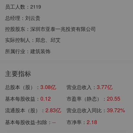
员工人数：
2119
总经理：
刘云贵
控股股东：
深圳市亚泰一兆投资有限公司
实际控制人：
郑忠、邱艾
所属行业：
建筑装饰
主要指标
3.08亿
3.77亿
总股本（股）：
营业总收入：
0.12
20.55
基本每股收益：
市盈率（静态）：
2.83亿
39.72%
流通股本（股）：
营业总收入同比：
--
2.18
基本每股收益-扣除：
市净率：