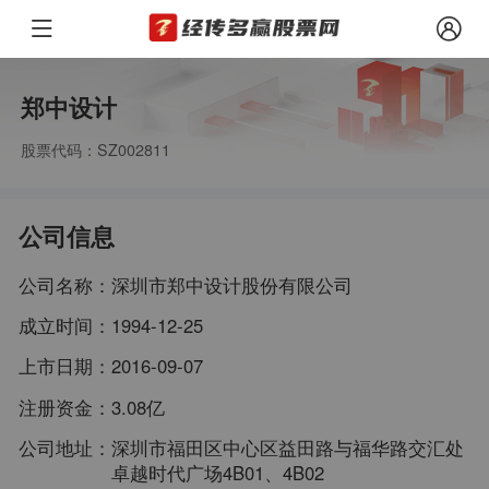
郑中设计
股票代码：SZ002811
公司信息
公司名称：
深圳市郑中设计股份有限公司
成立时间：
1994-12-25
上市日期：
2016-09-07
注册资金：
3.08亿
公司地址：
深圳市福田区中心区益田路与福华路交汇处
卓越时代广场4B01、4B02