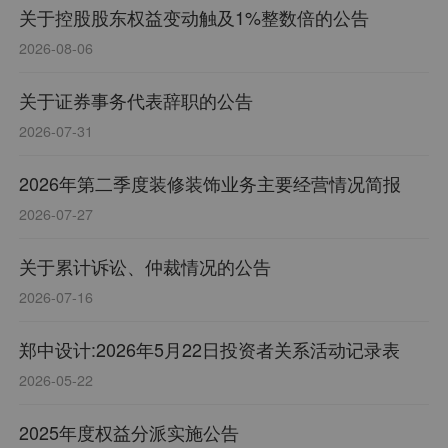
关于控股股东权益变动触及1%整数倍的公告
项、2024年美国《酒店设计》杂志大奖、缪斯设计
2026-08-06
奖(金奖)、德国柏林设计奖、美国IIDA国际设计大
奖、2022年度最佳设计奖(Best of Year)、IIDA国际
关于证券事务代表辞职的公告
室内设计奖(荣誉奖)、美国IDA国际设计大奖等荣
2026-07-31
誉。
2026年第二季度装修装饰业务主要经营情况简报
2026-07-27
关于累计诉讼、仲裁情况的公告
2026-07-16
郑中设计:2026年5月22日投资者关系活动记录表
2026-05-22
2025年度权益分派实施公告