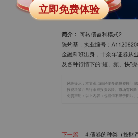
立即免费体验
可转债盈利模式2

简介：
陈灼基，执业编号：A112062003
金融科班出身，十余年证券从
及各种行情下的“短、频、快”操
风险提示：本文观点由经传多赢投资顾问 陈
投资决策并自行承担投资风险。市场有风险
免责声明：以上内容（包括但不限于图片、
下一篇：
4.债券的种类（按财