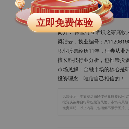
立即免费体验
保险行业常识之家庭收入
简介：
梁洁云，执业编号：A112061906
职业股票经历11年，证券从业
擅长科技行业分析，也推崇投资的
市场见解：金融市场的核心是研
投资理念：唯信自己相信的！
风险提示：本文观点由经传多赢投资顾问 梁
投资决策并自行承担投资风险。市场有风险
免责声明：以上内容（包括但不限于图片、