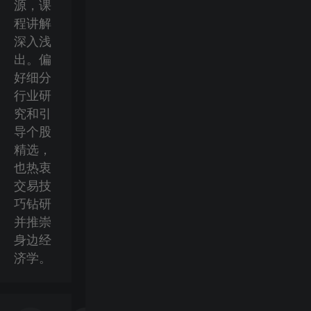
源，课
程讲解
深入浅
出。偏
好细分
行业研
究和引
导个股
精选，
也热衷
交易技
巧钻研
并推崇
身边经
济学。