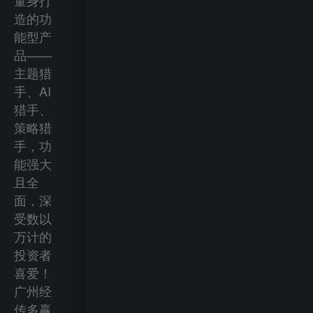
量身打
造的功
能型产
品——
主题猎
手、AI
猎手、
策略猎
手，功
能强大
且全
面，深
受数以
万计的
投资者
喜爱！
广州经
传多赢