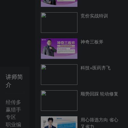
竞价实战特训
神奇三板斧
科技+医药齐飞
讲师简
介
顺势回踩 轮动修复
经传多
赢猎手
专区
用心筛选方向 省心
职业编
又省力