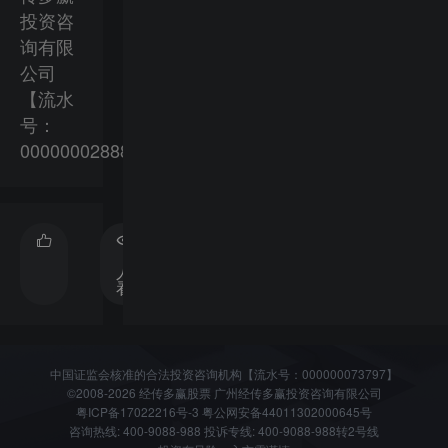
投资咨
询有限
公司
【流水
号：
000000028881】
1334
分
人观
享
看过
中国证监会核准的合法投资咨询机构【流水号：000000073797】
©2008-2026 经传多赢股票 广州经传多赢投资咨询有限公司
粤ICP备17022216号-3
粤公网安备44011302000645号
咨询热线: 400-9088-988 投诉专线: 400-9088-988转2号线