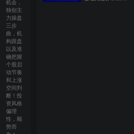
机会，
独创主
力操盘
三步
曲，机
构跟盘
以及准
确把握
个股启
动节奏
和上涨
空间判
断！投
资风格
偏理
性，顺
势而