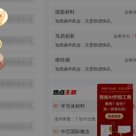
国瓷材料
诊断
短线操作机会，注意快进快出。
兆易创新
诊断评分：
短线操作机会，注意快进快出。
唯特偶
诊断
短线操作机会，注意快进快出。
半导体材料
+2
01
涨停家数：7
炒作次数：20
中芯国际概念
+2
02