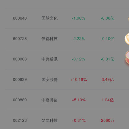
600640
国脉文化
-1.90%
-0.06亿
600728
佳都科技
-2.22%
-0.10亿
000063
中兴通讯
-0.12%
-0.91亿
000839
国安股份
+10.18%
3.49亿
000889
中嘉博创
+5.10%
1.24亿
002123
梦网科技
+0.81%
2560万