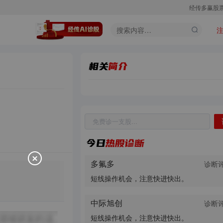
经传多赢股
股票代码
股票名称
诊股
多氟多
诊断
短线操作机会，注意快进快出。
中际旭创
诊断
短线操作机会，注意快进快出。