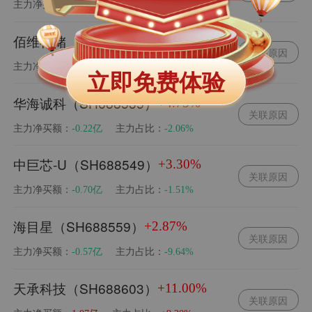
主力净买额：
主力占比：
1.03亿
+2.25%
佰维存储（SH688525）
+5.13%
关联原因
主力净买额：
主力占比：
2.17亿
+2.03%
立即免费体验
华海诚科（SH688535）
+4.75%
关联原因
主力净买额：
主力占比：
-0.22亿
-2.06%
中巨芯-U（SH688549）
+3.30%
关联原因
主力净买额：
主力占比：
-0.70亿
-1.51%
海目星（SH688559）
+2.87%
关联原因
主力净买额：
主力占比：
-0.57亿
-9.64%
天承科技（SH688603）
+11.00%
关联原因