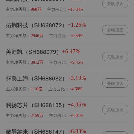
关联原因
主力净买额：
主力占比：
960万
+18.34%
拓荆科技（SH688072）
+1.26%
关联原因
主力净买额：
主力占比：
2946万
+0.59%
美迪凯（SH688079）
+6.47%
关联原因
主力净买额：
主力占比：
3012万
+9.45%
盛美上海（SH688082）
+3.19%
关联原因
主力净买额：
主力占比：
1.10亿
+4.68%
利扬芯片（SH688135）
+4.05%
关联原因
主力净买额：
主力占比：
2159万
+6.01%
微导纳米（SH688147）
+6.83%