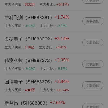
主力净买额：
主力占比：
8332万
+14.17%
中科飞测（SH688361）
+1.74%
关联原因
主力净买额：
主力占比：
-0.92亿
-2.57%
甬矽电子（SH688362）
+5.14%
关联原因
主力净买额：
主力占比：
1.16亿
+4.61%
伟测科技（SH688372）
+3.35%
关联原因
主力净买额：
主力占比：
-0.02亿
-0.15%
国博电子（SH688375）
+3.84%
关联原因
主力净买额：
主力占比：
4200万
+11.74%
新益昌（SH688383）
+7.61%
关联原因