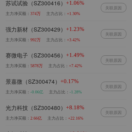
苏试试验（SZ300416）
+1.06%
关联原因
主力净买额：
主力占比：
374万
+1.30%
强力新材（SZ300429）
+1.23%
关联原因
主力净买额：
主力占比：
992万
+3.42%
赛微电子（SZ300456）
+1.49%
关联原因
主力净买额：
主力占比：
5878万
+7.42%
景嘉微（SZ300474）
+0.17%
关联原因
主力净买额：
主力占比：
-0.06亿
-1.28%
光力科技（SZ300480）
+8.18%
关联原因
主力净买额：
主力占比：
2.66亿
+22.16%