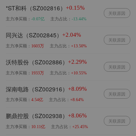
*ST和科（SZ002816）
+0.15%
关联原因
主力净买额：
主力占比：
-0.07亿
-13.44%
同兴达（SZ002845）
+2.04%
关联原因
主力净买额：
主力占比：
1603万
+13.50%
沃特股份（SZ002886）
+2.29%
关联原因
主力净买额：
主力占比：
1933万
+10.55%
深南电路（SZ002916）
+8.09%
关联原因
主力净买额：
主力占比：
4.54亿
+8.64%
鹏鼎控股（SZ002938）
+8.06%
关联原因
主力净买额：
主力占比：
10.11亿
+25.45%