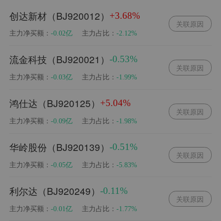
创达新材（BJ920012）
+3.68%
关联原因
主力净买额：
主力占比：
-0.02亿
-2.12%
流金科技（BJ920021）
-0.53%
关联原因
主力净买额：
主力占比：
-0.03亿
-1.99%
鸿仕达（BJ920125）
+5.04%
关联原因
主力净买额：
主力占比：
-0.09亿
-1.98%
华岭股份（BJ920139）
-0.51%
关联原因
主力净买额：
主力占比：
-0.05亿
-5.83%
利尔达（BJ920249）
-0.11%
关联原因
主力净买额：
主力占比：
-0.01亿
-1.77%