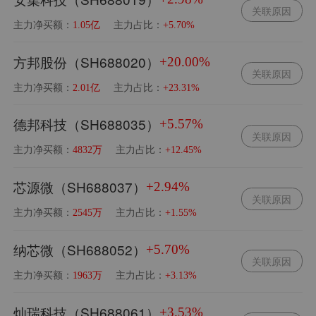
关联原因
主力净买额：
主力占比：
1.05亿
+5.70%
方邦股份（SH688020）
+20.00%
关联原因
主力净买额：
主力占比：
2.01亿
+23.31%
德邦科技（SH688035）
+5.57%
关联原因
主力净买额：
主力占比：
4832万
+12.45%
芯源微（SH688037）
+2.94%
关联原因
主力净买额：
主力占比：
2545万
+1.55%
纳芯微（SH688052）
+5.70%
关联原因
主力净买额：
主力占比：
1963万
+3.13%
灿瑞科技（SH688061）
+3.53%