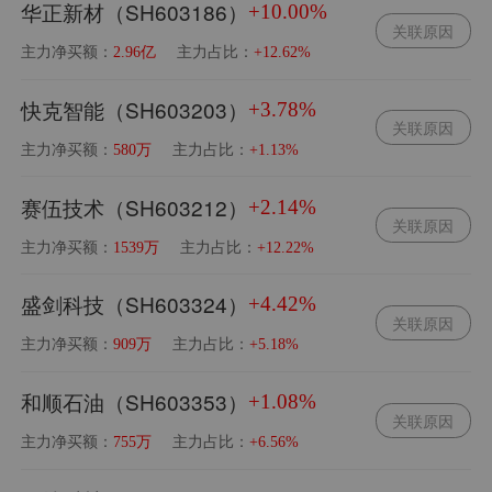
华正新材（SH603186）
+10.00%
关联原因
主力净买额：
主力占比：
2.96亿
+12.62%
快克智能（SH603203）
+3.78%
关联原因
主力净买额：
主力占比：
580万
+1.13%
赛伍技术（SH603212）
+2.14%
关联原因
主力净买额：
主力占比：
1539万
+12.22%
盛剑科技（SH603324）
+4.42%
关联原因
主力净买额：
主力占比：
909万
+5.18%
和顺石油（SH603353）
+1.08%
关联原因
主力净买额：
主力占比：
755万
+6.56%