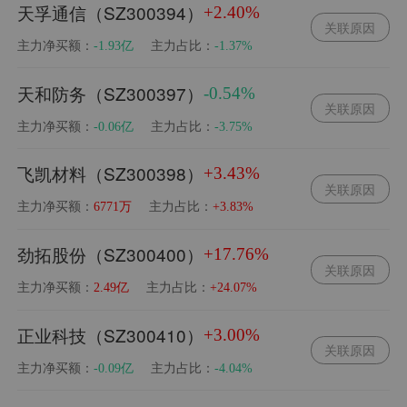
天孚通信（SZ300394）
+2.40%
关联原因
主力净买额：
主力占比：
-1.93亿
-1.37%
天和防务（SZ300397）
-0.54%
关联原因
主力净买额：
主力占比：
-0.06亿
-3.75%
飞凯材料（SZ300398）
+3.43%
关联原因
主力净买额：
主力占比：
6771万
+3.83%
劲拓股份（SZ300400）
+17.76%
关联原因
主力净买额：
主力占比：
2.49亿
+24.07%
正业科技（SZ300410）
+3.00%
关联原因
主力净买额：
主力占比：
-0.09亿
-4.04%