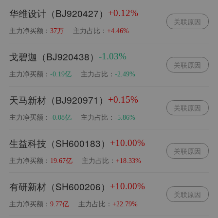
华维设计（BJ920427）
+0.12%
关联原因
主力净买额：
主力占比：
37万
+4.46%
戈碧迦（BJ920438）
-1.03%
关联原因
主力净买额：
主力占比：
-0.19亿
-2.49%
天马新材（BJ920971）
+0.15%
关联原因
主力净买额：
主力占比：
-0.08亿
-5.86%
生益科技（SH600183）
+10.00%
关联原因
主力净买额：
主力占比：
19.67亿
+18.33%
有研新材（SH600206）
+10.00%
关联原因
主力净买额：
主力占比：
9.77亿
+22.79%