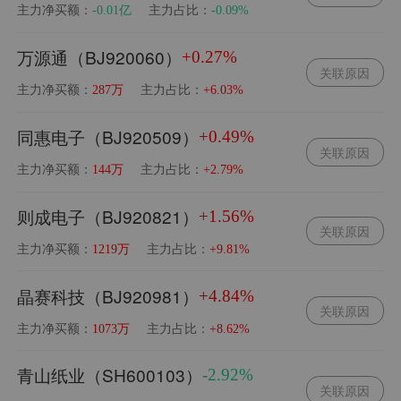
主力净买额：
主力占比：
-0.01亿
-0.09%
万源通（BJ920060）
+0.27%
关联原因
主力净买额：
主力占比：
287万
+6.03%
同惠电子（BJ920509）
+0.49%
关联原因
主力净买额：
主力占比：
144万
+2.79%
则成电子（BJ920821）
+1.56%
关联原因
主力净买额：
主力占比：
1219万
+9.81%
晶赛科技（BJ920981）
+4.84%
关联原因
主力净买额：
主力占比：
1073万
+8.62%
青山纸业（SH600103）
-2.92%
关联原因