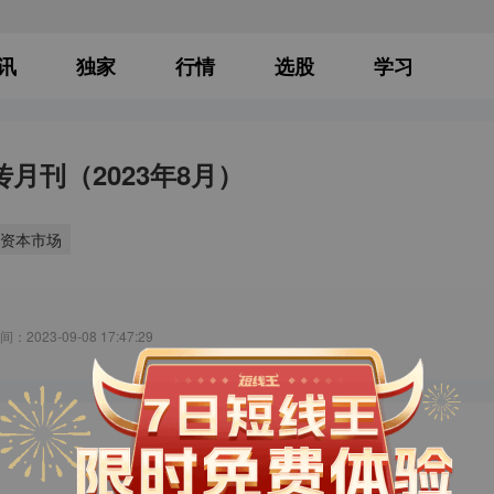
讯
独家
行情
选股
学习
传月刊（2023年8月）
资本市场
：2023-09-08 17:47:29