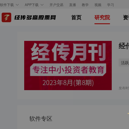
开户交易
直播
教学
视频
学习
软件下载
APP下载
首页
研究院
资
经
活跃
发布时间
软件专区