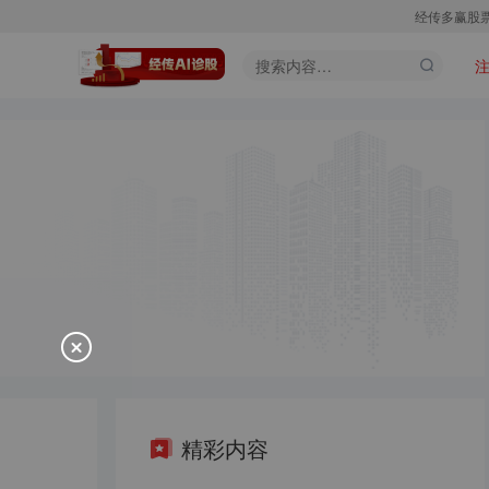
经传多赢股
精彩内容