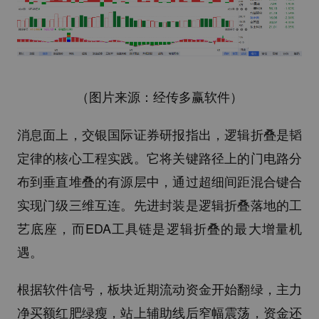
（图片来源：经传多赢软件）
消息面上，交银国际证券研报指出，逻辑折叠是韬
定律的核心工程实践。它将关键路径上的门电路分
布到垂直堆叠的有源层中，通过超细间距混合键合
实现门级三维互连。先进封装是逻辑折叠落地的工
艺底座，而EDA工具链是逻辑折叠的最大增量机
遇。
根据软件信号，板块近期流动资金开始翻绿，主力
净买额红肥绿瘦，站上辅助线后窄幅震荡，资金还