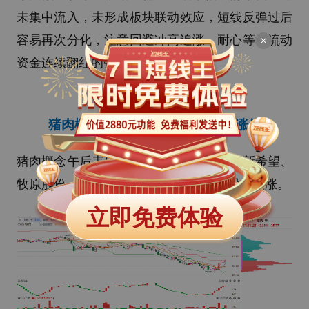
未集中流入，未形成板块联动效应，短线反弹过后
容易再次分化，注意回避冲高追涨，耐心等待流动
资金连续翻红的强势回档节点。
- 02 -
猪肉概念午后表现活跃
巨星农牧涨停
猪肉概念午后表现活跃，巨星农牧涨停，新希望、
牧原股份、天康生物、天邦食品、温氏股份跟涨。
立即免费体验