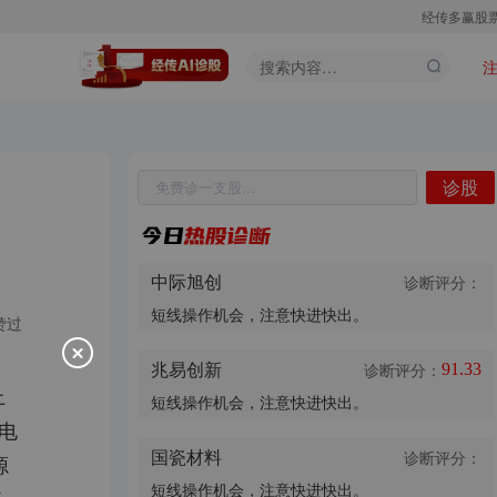
经传多赢股
诊股
股票代码
股票名称
诊股
中际旭创
诊断评分：
短线操作机会，注意快进快出。
赞过
兆易创新
诊断评分：
91.33
上
短线操作机会，注意快进快出。
电
国瓷材料
诊断评分：
源
短线操作机会，注意快进快出。