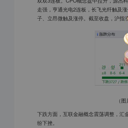
双双3连板。CPO概念盘中拉升，源杰
走强，亨通光电2连板，长飞光纤触及涨
子、立昂微触及涨停。截至收盘，沪指涨0.
（图
下跌方面，互联金融概念震荡调整，汇金
纷下挫。