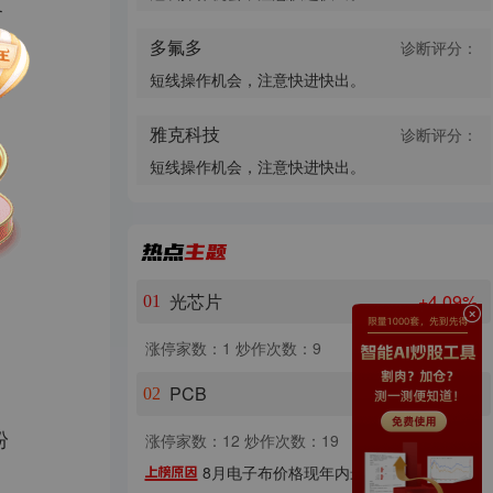
复
多氟多
诊断评分：
短线操作机会，注意快进快出。
雅克科技
诊断评分：
短线操作机会，注意快进快出。
光芯片
+4.09%
01
涨停家数：1
炒作次数：9
PCB
+2.76%
02
纷
涨停家数：12
炒作次数：19
8月电子布价格现年内最大单月涨幅