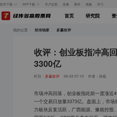
开户交易
直播
教学
视频
学习
软件下载
APP下载
首页
研究院
资
我的位置
经传独家
多赢收评
收评：创业板指冲高回落
3300亿
栏目：
多赢收评
06-03 07:10
作者：孙磊
市场冲高回落，创业板指此前一度涨近4
一个交易日放量3373亿。盘面上，市场
力板块反复活跃，广西能源、豫能控股