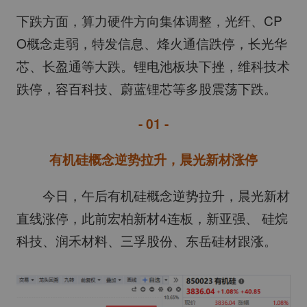
下跌方面，算力硬件方向集体调整，光纤、CP
O概念走弱，特发信息、烽火通信跌停，长光华
芯、长盈通等大跌。锂电池板块下挫，维科技术
跌停，容百科技、蔚蓝锂芯等多股震荡下跌。
- 01 -
有机硅概念逆势拉升，晨光新材涨停
今日，午后有机硅概念逆势拉升，晨光新材
直线涨停，此前宏柏新材4连板，新亚强、 硅烷
科技、润禾材料、三孚股份、东岳硅材跟涨。