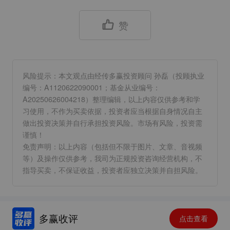
赞
风险提示：本文观点由经传多赢投资顾问 孙磊（投顾执业
编号：A1120622090001；基金从业编号：
A20250626004218）整理编辑，以上内容仅供参考和学
习使用，不作为买卖依据，投资者应当根据自身情况自主
做出投资决策并自行承担投资风险。市场有风险，投资需
谨慎！
免责声明：以上内容（包括但不限于图片、文章、音视频
等）及操作仅供参考，我司为正规投资咨询经营机构，不
指导买卖，不保证收益，投资者应独立决策并自担风险。
多赢收评
点击查看