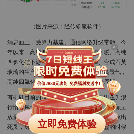
（图片来源：经传多赢软件）
消息面上，受算力基建、通信网络升级带动，今
年以来，高纯四氯化硅市场需求持续回暖。高纯
四氯化硅下游主要应用于光纤预制棒、合成石英
玻璃的生产。据了解，受益于全球光纤高景气，
高纯四氯化硅同步进入紧缺导致的涨价周期。
有机硅目前的趋势并不算很强，没有走出主升浪
行情，属于在相对高的位置窄幅震荡，成交额呈
放量状态，流动资金持续翻红，但捕捞季节收出
立即免费体验
死叉，对该方向感兴趣的可以趁它在调整的时候