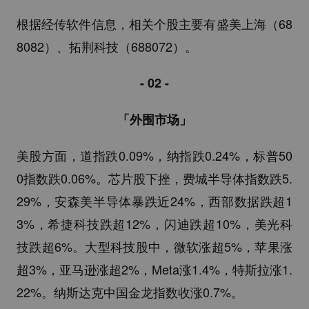
根据经传软件信息，相关个股主要有盛美上海（68
8082）、拓荆科技（688072）。
- 02 -
「外围市场」
美股方面，道指跌0.09%，纳指跌0.24%，标普50
0指数跌0.06%。芯片股下挫，费城半导体指数跌5.
29%，安森美半导体暴跌近24%，西部数据跌超1
3%，希捷科技跌超12%，闪迪跌超10%，美光科
技跌超6%。大型科技股中，微软涨超5%，苹果涨
超3%，亚马逊涨超2%，Meta涨1.4%，特斯拉涨1.
22%。纳斯达克中国金龙指数收涨0.7%。