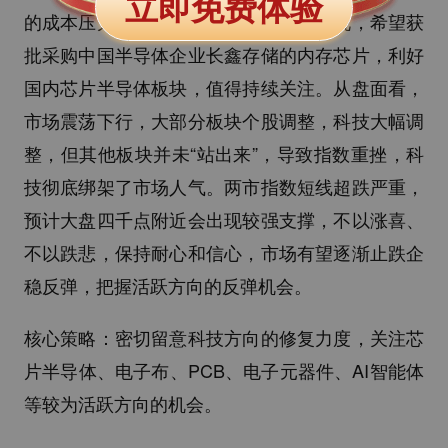
立即免费体验
的成本压力，苹果公司正向美国政府游说，希望获
批采购中国半导体企业长鑫存储的内存芯片，利好
国内芯片半导体板块，值得持续关注。从盘面看，
市场震荡下行，大部分板块个股调整，科技大幅调
整，但其他板块并未“站出来”，导致指数重挫，科
技彻底绑架了市场人气。两市指数短线超跌严重，
预计大盘四千点附近会出现较强支撑，不以涨喜、
不以跌悲，保持耐心和信心，市场有望逐渐止跌企
稳反弹，把握活跃方向的反弹机会。
核心策略：密切留意科技方向的修复力度，关注芯
片半导体、电子布、PCB、电子元器件、AI智能体
等较为活跃方向的机会。