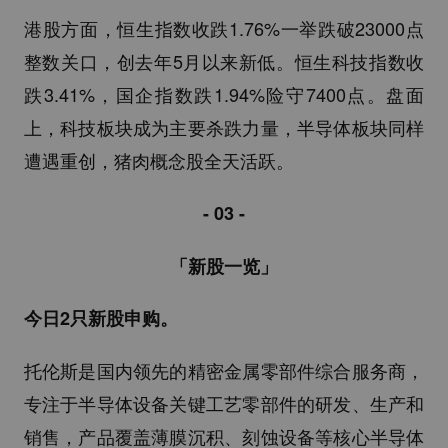
港股方面，恒生指数收跌1.76%一举跌破23000点
整数关口，创去年5月以来新低。恒生科技指数收
跌3.41%，国企指数跌1.94%险守7400点。盘面
上，科技板块成为主要杀跌力量，半导体板块同样
遭遇重创，猪肉概念股全天活跃。
- 03 -
「新股一览」
今日2只新股申购。
托伦斯是国内领先的精密金属零部件综合服务商，
专注于半导体设备关键工艺零部件的研发、生产和
销售，产品覆盖薄膜沉积、刻蚀设备等核心半导体