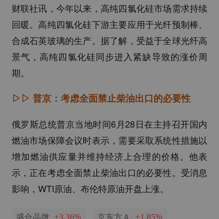
财联社讯，今年以来，高纯四氯化硅市场需求持续
回暖。高纯四氯化硅下游主要应用于光纤预制棒、
合成石英玻璃的生产。据了解，受益于全球光纤高
景气，高纯四氯化硅同步进入紧缺导致的涨价周
期。
▷▷
普京：考虑全面禁止柴油出口的必要性
俄罗斯总统普京当地时间6月28日在主持召开国内
燃油市场保障会议时表示，需要采取系统性措施以
增加燃油供应量并维持经济上合理的价格。他表
示，正在考虑全面禁止柴油出口的必要性。受消息
影响，WTI原油、布伦特原油开盘上涨。
盛合晶微
京东方Ａ
+3.36%
+1.85%