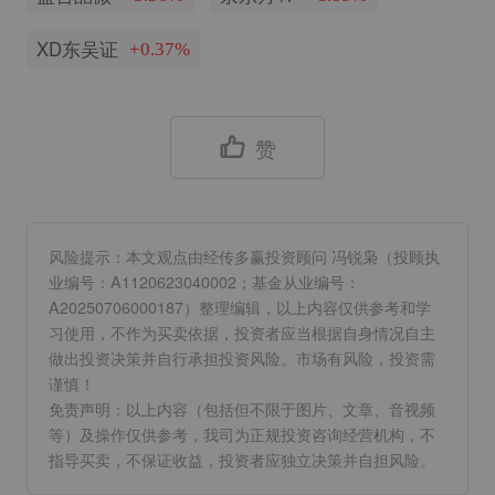
XD东吴证
+0.37%
赞
风险提示：本文观点由经传多赢投资顾问 冯锐枭（投顾执
业编号：A1120623040002；基金从业编号：
A20250706000187）整理编辑，以上内容仅供参考和学
习使用，不作为买卖依据，投资者应当根据自身情况自主
做出投资决策并自行承担投资风险。市场有风险，投资需
谨慎！
免责声明：以上内容（包括但不限于图片、文章、音视频
等）及操作仅供参考，我司为正规投资咨询经营机构，不
指导买卖，不保证收益，投资者应独立决策并自担风险。