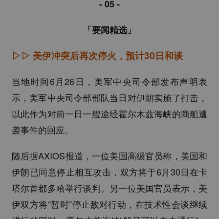
- 05
-
「要闻精选」
▷▷
美伊冲突后再次停火，预计30日和谈
当地时间6月26日，美军中央司令部发布声明表
示，美军中央司令部部队当日对伊朗实施了打击，
以此作为对前一日一艘途经霍尔木兹海峡的商船遭
袭事件的回应。
随后据AXIOS报道，一位美国高级官员称，美国和
伊朗已同意停止相互攻击，双方将于6月30日在卡
塔尔首都多哈举行谈判。另一位美国官员表示，美
伊双方将“暂时”停止敌对行动，在技术性会谈继续