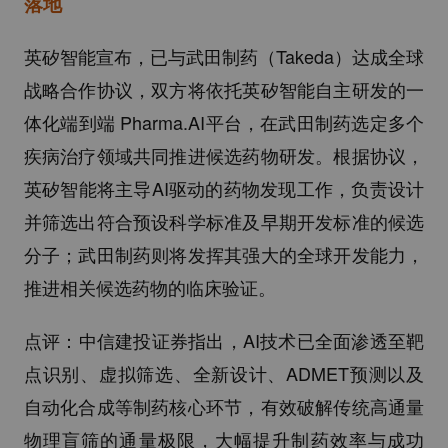
落地
英矽智能宣布，已与武田制药（Takeda）达成全球
战略合作协议，双方将依托英矽智能自主研发的一
体化端到端 Pharma.AI平台，在武田制药选定多个
疾病治疗领域共同推进候选药物研发。根据协议，
英矽智能将主导AI驱动的药物发现工作，负责设计
并筛选出符合预设科学标准及早期开发标准的候选
分子；武田制药则将发挥其强大的全球开发能力，
推进相关候选药物的临床验证。
点评：中信建投证券指出，AI技术已全面渗透至靶
点识别、虚拟筛选、全新设计、ADMET预测以及
自动化合成等制药核心环节，有效破解传统高通量
物理盲筛的通量极限，大幅提升制药效率与成功