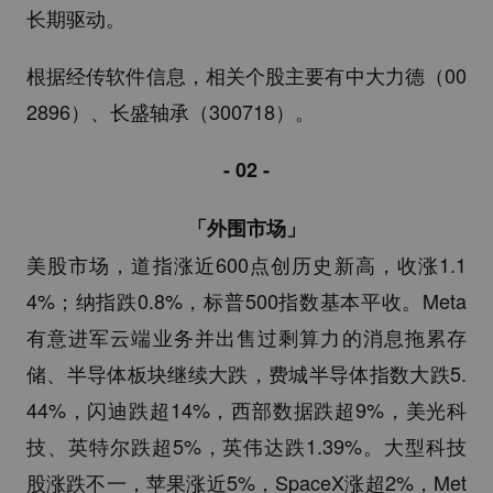
长期驱动。
根据经传软件信息，相关个股主要有中大力德（00
2896）、长盛轴承（300718）。
- 02 -
「外围市场」
美股市场，道指涨近600点创历史新高，收涨1.1
4%；纳指跌0.8%，标普500指数基本平收。Meta
有意进军云端业务并出售过剩算力的消息拖累存
储、半导体板块继续大跌，费城半导体指数大跌5.
44%，闪迪跌超14%，西部数据跌超9%，美光科
技、英特尔跌超5%，英伟达跌1.39%。大型科技
股涨跌不一，苹果涨近5%，SpaceX涨超2%，Met