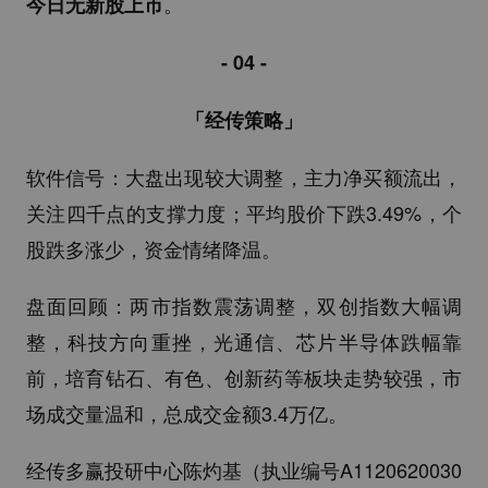
。
今日无新股上市
- 04 -
「经传策略」
软件信号：大盘出现较大调整，主力净买额流出，
关注四千点的支撑力度；平均股价下跌3.49%，个
股跌多涨少，资金情绪降温。
盘面回顾：两市指数震荡调整，双创指数大幅调
整，科技方向重挫，光通信、芯片半导体跌幅靠
前，培育钻石、有色、创新药等板块走势较强，市
场成交量温和，总成交金额3.4万亿。
经传多赢投研中心陈灼基（执业编号A1120620030