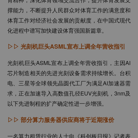
撑能力，不断提升人民群众对体育工作的满意度和
体育工作对经济社会发展的贡献度，在中国式现代
化进程中谱写加快建设体育强国新篇章。
▷▷
光刻机巨头ASML宣布上调全年营收指引
光刻机巨头ASML宣布上调全年营收指引，主因AI
芯片制造相关的先进光刻设备需求持续增长。台积
电、三星等全球领先晶圆代工厂为满足AI加速器需
求，正在加速导入高数值孔径EUV光刻机，3nm及
以下先进制程的扩产确定性进一步增强。
▷▷
部分算力服务器供应商将于近期涨价
一名算力租赁行业的人士向《科创板日报》记者表