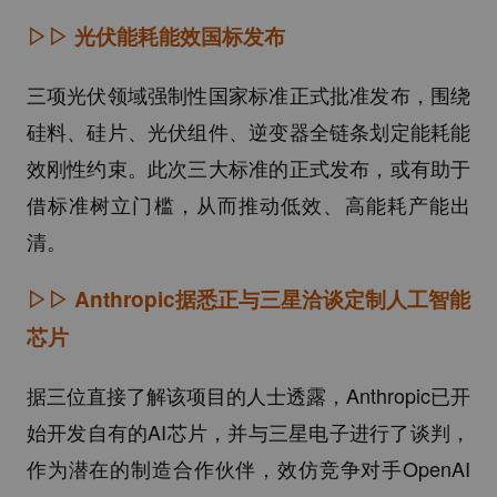
▷▷
光伏能耗能效国标发布
三项光伏领域强制性国家标准正式批准发布，围绕
硅料、硅片、光伏组件、逆变器全链条划定能耗能
效刚性约束。此次三大标准的正式发布，或有助于
借标准树立门槛，从而推动低效、高能耗产能出
清。
▷▷
Anthropic据悉正与三星洽谈定制人工智能
芯片
据三位直接了解该项目的人士透露，Anthropic已开
始开发自有的AI芯片，并与三星电子进行了谈判，
作为潜在的制造合作伙伴，效仿竞争对手OpenAI