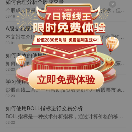
如何合理分析个股成交量
个股成交量是衡量股票市场活跃程度的重要指标，但如何合理分析个股成交量却是投资者需要掌握的技能之一。本文将从几个方面阐述如何合理分析个股成交量。
03-16
A股交易规则
本文旨在介绍A股交易规则，帮助投资者更好地理解A股市场，并正确遵守交易规则。
03-01
如何有效的使用股筹码分析
如何正确的看股筹码分析，以便帮助投资者分析股票市场的核心原则，提供有效的投资决策。
02-23
立即免费体验
学习使用炒股画线工具的优势
炒股画线工具是一种帮助投资者更好地理解股票市场趋势的工具。本文将介绍如何使用炒股画线工具，以及它的优势和应用场景。
02-23
如何使用BOLL指标进行交易分析
BOLL指标是一种技术分析指标，通过计算价格的移动平均线和标准差来确定价格波动的上下限，从而判断股价是否处于超买或超卖状态。本文将介绍BOLL指标的基本原理、计算方法和使用技巧，帮助读者更好地应用BOLL指标进行交易分析。
02-22