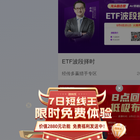
ETF波段择时
经传多赢猎手专区
2