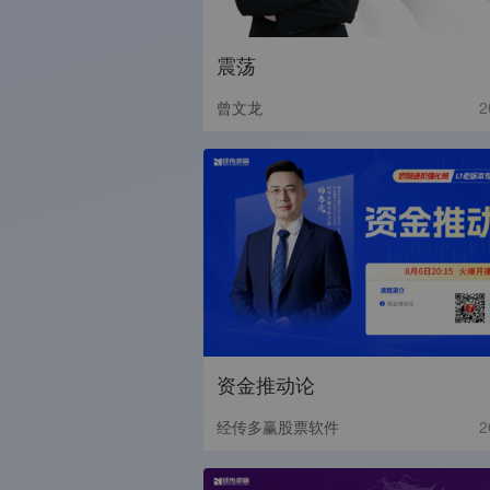
震荡
曾文龙
2
资金推动论
经传多赢股票软件
2