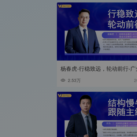
2.53万
2