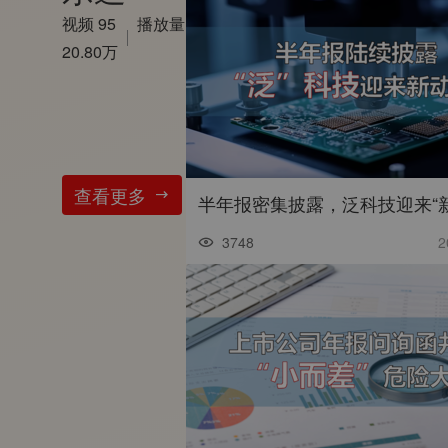
视频 95
播放量
20.80万
查看更多
3748
2