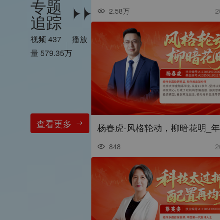
专题
2.58万
2
追踪
视频 437
播放
量 579.35万
查看更多
848
2