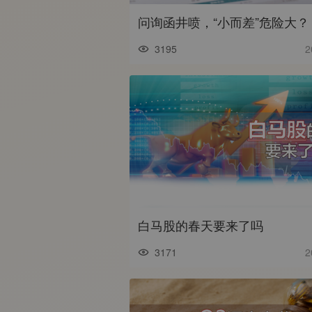
问询函井喷，“小而差”危险大？
3195
2
白马股的春天要来了吗
3171
2