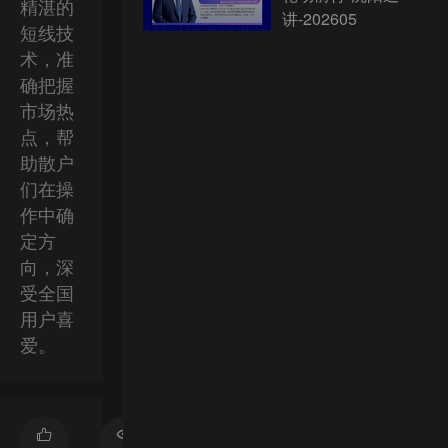
精湛的
讲-202605
短线技
术，准
确把握
市场热
点，帮
助散户
们在操
作中确
定方
向，深
受全国
用户喜
爱。