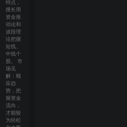
特点，
擅长用
资金推
动论和
波段理
论把握
短线、
中线个
股。 市
场见
解：顺
应趋
势，把
握资金
流向，
才能较
为轻松