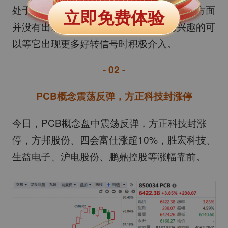
处于弱转强初期阶段，但流动资金跟成交额方面
立即免费体验
并没有出现明显转好迹象，对该板块感兴趣的可
以等它出现更多好转信号时积极介入。
- 02 -
PCB概念震荡反弹，方正科技封涨停
今日，PCB概念盘中震荡反弹，方正科技封涨
停，方邦股份、四会富仕涨超10%，胜宏科技、
生益电子、沪电股份、鹏鼎控股等涨幅靠前。