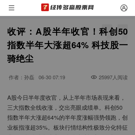
收评：A股半年收官！科创50
指数半年大涨超64% 科技股一
骑绝尘
作者：孙磊
06-30 07:19
25997人阅读
A股今日半年度收官，从上半年市场表现来看，
三大指数全线收涨，交出亮眼成绩单。科创50
指数半年大涨超64%的半年度涨幅强势领跑，创
业板指涨超35%。板块行情结构性极致分化特征