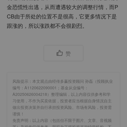
金恐慌性出逃，从而遭遇较大的调整行情，而P
CB由于所处的位置不是很高，它更多情况下是
跟涨的，所以涨跌都不会很剧烈。
赞
风险提示：本文观点由经传多赢投资顾问 孙磊（投顾执业
编号：A1120622090001；基金从业编号：
A20250626004218）整理编辑，以上内容仅供参考和学
习使用，不作为买卖依据，投资者应当根据自身情况自主
做出投资决策并自行承担投资风险。市场有风险，投资需
谨慎！
免责声明：以上内容（包括但不限于图片、文章、音视频
等）及操作仅供参考，我司为正规投资咨询经营机构，不