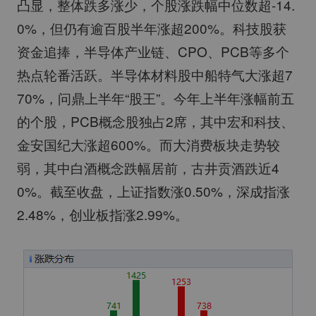
凸显，整体跌多涨少，个股涨跌幅中位数超-14.
0%，但仍有逾百股半年涨超200%。科技股获
资金追捧，半导体产业链、CPO、PCB等多个
热点轮番活跃。半导体材料股中船特气大涨超7
70%，问鼎上半年“股王”。今年上半年涨幅前五
的个股，PCB概念股独占2席，其中宏和科技、
金安国纪大涨超600%。而大消费板块走势较
弱，其中白酒概念跌幅居前，古井贡酒跌近4
0%。截至收盘，上证指数涨0.50%，深成指涨
2.48%，创业板指涨2.99%。