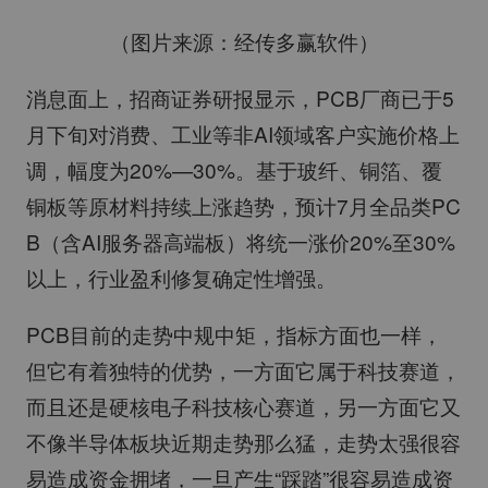
（图片来源：经传多赢软件）
消息面上，招商证券研报显示，PCB厂商已于5
月下旬对消费、工业等非AI领域客户实施价格上
调，幅度为20%—30%。基于玻纤、铜箔、覆
铜板等原材料持续上涨趋势，预计7月全品类PC
B（含AI服务器高端板）将统一涨价20%至30%
以上，行业盈利修复确定性增强。
PCB目前的走势中规中矩，指标方面也一样，
但它有着独特的优势，一方面它属于科技赛道，
而且还是硬核电子科技核心赛道，另一方面它又
不像半导体板块近期走势那么猛，走势太强很容
易造成资金拥堵，一旦产生“踩踏”很容易造成资