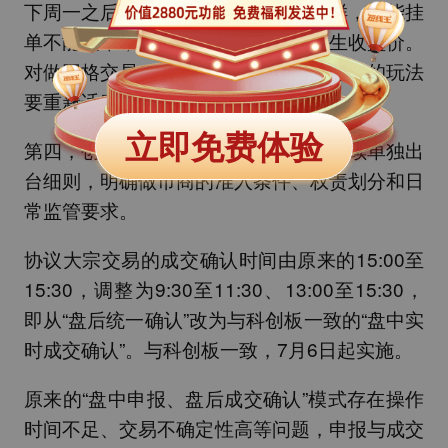
下周一之后，这三分钟跟股票尾盘一样，只能挂
单不能撤单，最后统一撮合成交，产生收盘价。
对做网格交易、做日内套利的朋友，尾盘的玩法
要重新适应。
立即免费体验
第四，创业板正式引入做市商制度，后续单独出
台细则，明确做市商的准入条件、权责划分和日
常监管要求。
协议大宗交易的成交确认时间由原来的15:00至
15:30，调整为9:30至11:30、13:00至15:30，
即从“盘后统一确认”改为与科创板一致的“盘中实
时成交确认”。与科创板一致，7月6日起实施。
原来的“盘中申报、盘后成交确认”模式存在操作
时间不足、交易不确定性高等问题，申报与成交