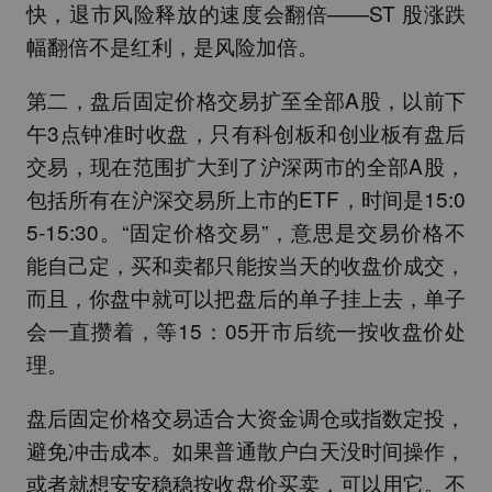
快，退市风险释放的速度会翻倍——ST 股涨跌
幅翻倍不是红利，是风险加倍。
第二，盘后固定价格交易扩至全部A股，以前下
午3点钟准时收盘，只有科创板和创业板有盘后
交易，现在范围扩大到了沪深两市的全部A股，
包括所有在沪深交易所上市的ETF，时间是15:0
5-15:30。“固定价格交易”，意思是交易价格不
能自己定，买和卖都只能按当天的收盘价成交，
而且，你盘中就可以把盘后的单子挂上去，单子
会一直攒着，等15：05开市后统一按收盘价处
理。
盘后固定价格交易适合大资金调仓或指数定投，
避免冲击成本。如果普通散户白天没时间操作，
或者就想安安稳稳按收盘价买卖，可以用它。不