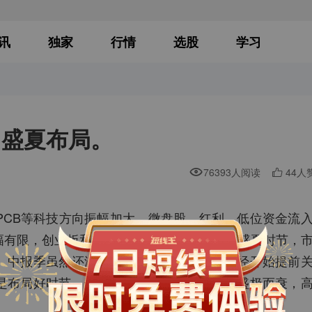
讯
独家
行情
选股
学习
，盛夏布局。
76393人阅读
44人
PCB等科技方向振幅加大，微盘股、红利，低位资金流
有限，创业板和科创50宽幅振荡。进入7月盛夏时节，
。中报季虽然还没全面开启，但聪明资金已经开始提前
是布局好时节，选对方向，比追高更重要。盛极而衰，