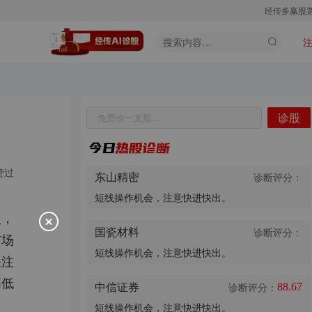
经传多赢股
诊股
股票代码
股票名称
诊股
赞过
东山精密
诊断评分：
短线操作机会，注意快进快出。
入，
国瓷材料
诊断评分：
市场
短线操作机会，注意快进快出。
关注
高低
中信证券
诊断评分：
88.67
短线操作机会，注意快进快出。