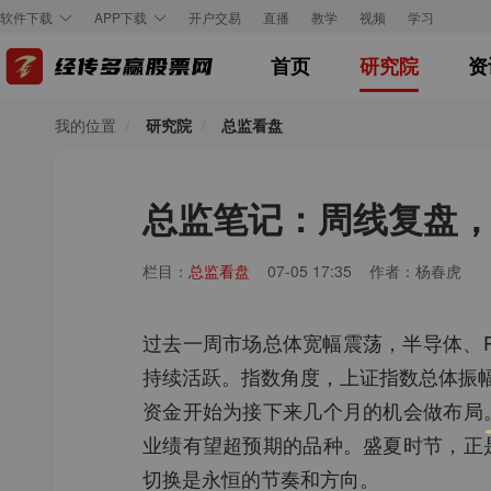
开户交易
直播
教学
视频
学习
软件下载
APP下载
首页
研究院
资
我的位置
研究院
总监看盘
总监笔记：周线复盘
栏目：
总监看盘
07-05 17:35
作者：杨春虎
过去一周市场总体宽幅震荡，半导体、
持续活跃。指数角度，上证指数总体振幅
资金开始为接下来几个月的机会做布局
业绩有望超预期的品种。盛夏时节，正
切换是永恒的节奏和方向。